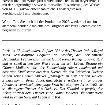
Niveau nicht im Widerspruch zueinander stehen: So begeisterte er
mit der tiefgründigen sowie humorvollen Inszenierung des Werkes
von M. Bulgakow erneut zahlreiche Theatergäste aus
Perchtoldsdorf und Umgebung.
Wir hoffen, Sie auch bei der Produktion 2023 wieder bei uns im
atemberaubenden Ambiente des Burghofs der Burg Perchtoldsdorf
begrüßen zu dürfen!
Paris im 17. Jahrhundert. Auf der Bühne des Theater Palais-Royal
spielt Jean-Baptiste Poquelin de Molière, der berühmteste
Dramatiker Frankreichs, um die Gunst seines Königs, Ludwig XIV
und er spielt in gewisser Weise auch um sein Leben. Bislang ein
Gönner Molières, hört der Sonnenkönig zuletzt zunehmend auf
bösartige Einflüsterer aus dem Klerus, die den kritischen Dichter
wegen seines neuen Stückes „Tartuffe“ zu Fall bringen wollen.
Zupass kommt ihnen dabei, dass Molière, zeitlebens in amouröse
Abenteuer verwickelt, eine junge Frau heiratet, von der es heißt, sie
sei die eigene Tochter des Dichters. Der Skandal ist perfekt, der
König entzieht dem Dichter seine Gunst. Molières Bühnenkarriere
wird zu einem Spiel auf Leben und Tod ...