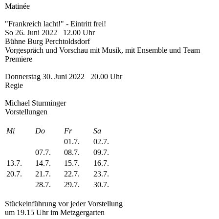
Matinée
"Frankreich lacht!" - Eintritt frei!
So 26. Juni 2022 12.00 Uhr
Bühne Burg Perchtoldsdorf
Vorgespräch und Vorschau mit Musik, mit Ensemble und Team
Premiere
Donnerstag 30. Juni 2022 20.00 Uhr
Regie
Michael Sturminger
Vorstellungen
Mi
Do
Fr
Sa
01.7.
02.7.
07.7.
08.7.
09.7.
13.7.
14.7.
15.7.
16.7.
20.7.
21.7.
22.7.
23.7.
28.7.
29.7.
30.7.
Stückeinführung vor jeder Vorstellung
um 19.15 Uhr im Metzgergarten