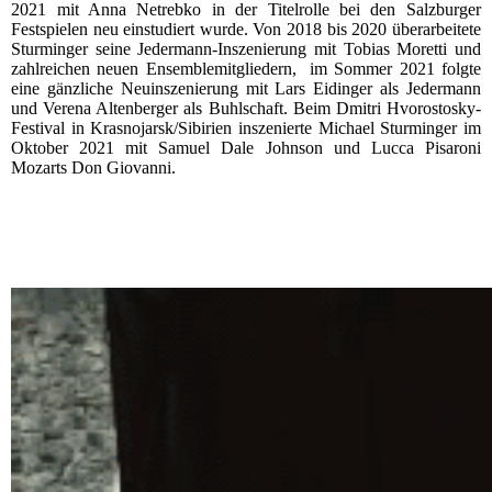
2021 mit Anna Netrebko in der Titelrolle bei den Salzburger
Festspielen neu einstudiert wurde. Von 2018 bis 2020 überarbeitete
Sturminger seine Jedermann-Inszenierung mit Tobias Moretti und
zahlreichen neuen Ensemblemitgliedern, im Sommer 2021 folgte
eine gänzliche Neuinszenierung mit Lars Eidinger als Jedermann
und Verena Altenberger als Buhlschaft. Beim Dmitri Hvorostosky-
Festival in Krasnojarsk/Sibirien inszenierte Michael Sturminger im
Oktober 2021 mit Samuel Dale Johnson und Lucca Pisaroni
Mozarts Don Giovanni.